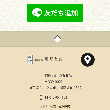
有限会社須賀食品
〒339-0021
埼玉県さいたま市岩槻区末田2587
048-798-1766
明治9年創業 豆腐製造