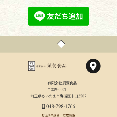
有限会社須賀食品
〒339-0021
埼玉県さいたま市岩槻区末田2587
048-798-1766
明治9年創業 豆腐製造