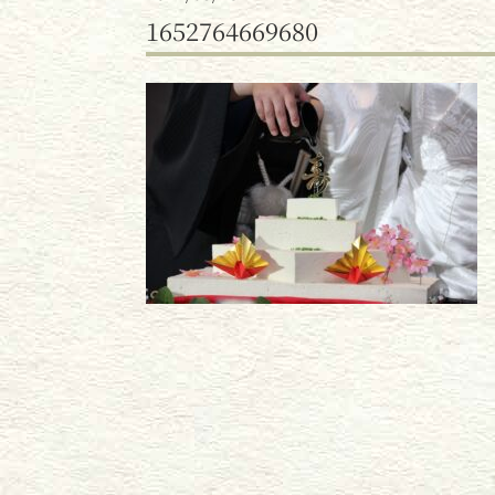
1652764669680