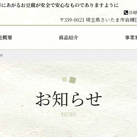
卓にあがるお豆腐が安全で安心なものでありますように
048
〒339-0021 埼玉県さいたま市岩槻
社概要
商品紹介
事業
80
お知らせ
NEWS